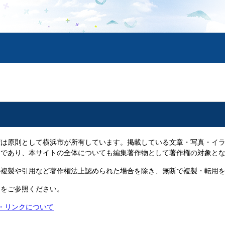
は原則として横浜市が所有しています。掲載している文章・写真・イラ
物であり、本サイトの全体についても編集著作物として著作権の対象と
複製や引用など著作権法上認められた場合を除き、無断で複製・転用を
ジをご参照ください。
権・リンクについて