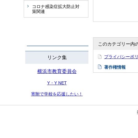
コロナ感染症拡大防止対
策関連
このカテゴリー内
プライバシーポ
リンク集
著作権情報
横浜市教育委員会
Y・Y NET
寄附で学校を応援したい！