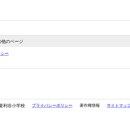
の他のページ
リシー
釜利谷小学校
プライバシーポリシー
著作権情報
サイトマッ