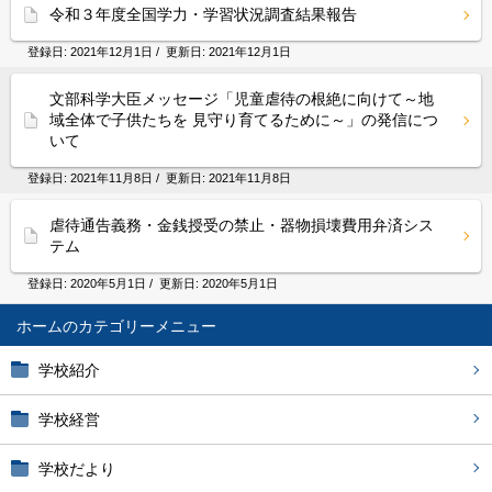
令和３年度全国学力・学習状況調査結果報告
登録日:
2021年12月1日
/ 更新日:
2021年12月1日
文部科学大臣メッセージ「児童虐待の根絶に向けて～地
域全体で子供たちを 見守り育てるために～」の発信につ
いて
登録日:
2021年11月8日
/ 更新日:
2021年11月8日
虐待通告義務・金銭授受の禁止・器物損壊費用弁済シス
テム
登録日:
2020年5月1日
/ 更新日:
2020年5月1日
ホーム
学校紹介
学校経営
学校だより