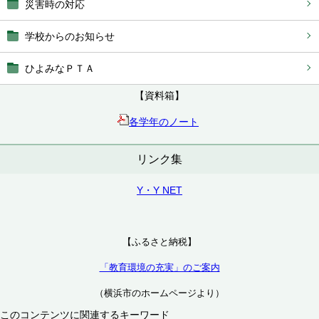
災害時の対応
学校からのお知らせ
ひよみなＰＴＡ
【資料箱】
各学年のノート
リンク集
Y・Y NET
【ふるさと納税】
「教育環境の充実」のご案内
（横浜市のホームページより）
このコンテンツに関連するキーワード