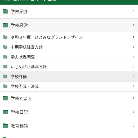
学校紹介
学校経営
令和８年度 ひよみなグランドデザイン
中期学校経営方針
学力状況調査
いじめ防止基本方針
学校評価
学校予算・決算
学校だより
学校日記
教育相談