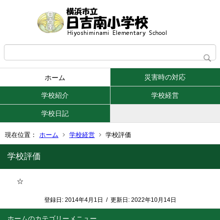
災害時の対応
ホーム
学校紹介
学校経営
学校日記
現在位置：
ホーム
学校経営
学校評価
学校評価
☆
登録日:
2014年4月1日
/
更新日:
2022年10月14日
ホーム