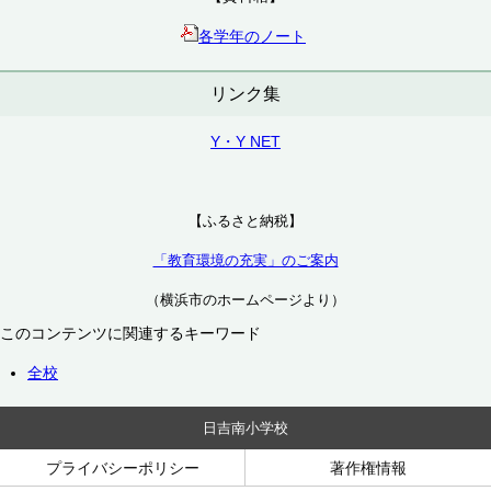
各学年のノート
リンク集
Y・Y NET
【ふるさと納税】
「教育環境の充実」のご案内
（横浜市のホームページより）
このコンテンツに関連するキーワード
全校
日吉南小学校
プライバシーポリシー
著作権情報