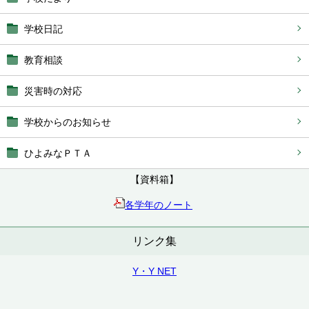
学校日記
教育相談
災害時の対応
学校からのお知らせ
ひよみなＰＴＡ
【資料箱】
各学年のノート
リンク集
Y・Y NET