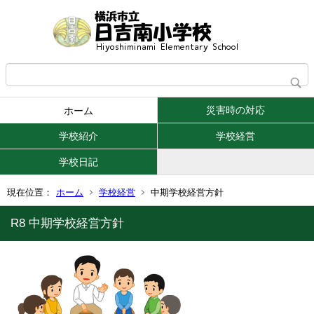
災害時の対応
ホーム
学校紹介
学校経営
学校日記
現在位置：
ホーム
学校経営
中期学校経営方針
R8 中期学校経営方針