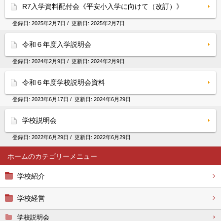
R7入学資料配付会《平安小入学に向けて（改訂）》
登録日:
2025年2月7日
/ 更新日:
2025年2月7日
令和６年度入学説明会
登録日:
2024年2月9日
/ 更新日:
2024年2月9日
令和６年度学校説明会資料
登録日:
2023年6月17日
/ 更新日:
2024年6月29日
学校説明会
登録日:
2022年6月29日
/ 更新日:
2022年6月29日
ホーム
学校紹介
学校経営
学校説明会