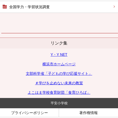
全国学力・学習状況調査
リンク集
Y・Y NET
横浜市ホームページ
文部科学省「子どもの学び応援サイト」
＃学びを止めない未来の教室
よこはま学校食育財団「食育ひろば」
平安小学校
プライバシーポリシー
著作権情報