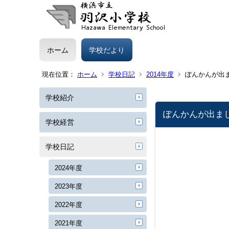
ホーム
学校だより
現在位置：
ホーム
学校日記
2014年度
ぽんかんが出
学校紹介
ぽんかんが出ま
学校経営
学校日記
2024年度
2023年度
2022年度
2021年度