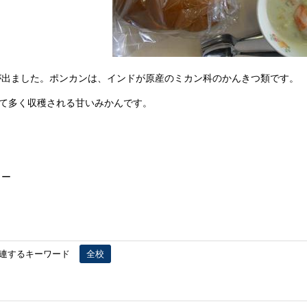
出ました。ポンカンは、インドが原産のミカン科のかんきつ類です。
けて多く収穫される甘いみかんです。
ー
連するキーワード
全校