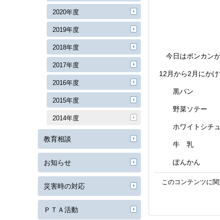
2020年度
2019年度
2018年度
今日はポンカンが
2017年度
12月から2月にか
2016年度
黒パン
2015年度
野菜ソテー
2014年度
ホワイトシチュ
教育相談
牛 乳
ぽんかん
お知らせ
このコンテンツに関
災害時の対応
ＰＴＡ活動