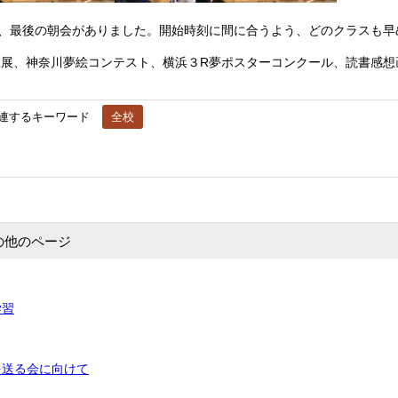
度、最後の朝会がありました。開始時刻に間に合うよう、どのクラスも早
展、神奈川夢絵コンテスト、横浜３R夢ポスターコンクール、読書感想
連するキーワード
全校
の他のページ
学習
を送る会に向けて