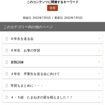
このコンテンツに関連するキーワード
全校
登録日:
2022年7月5日
/
更新日:
2022年7月5日
このカテゴリー内の他のページ
６年生を送る会
６年生 お箏の学習
避難訓練
４年生 卒業生を送る会に向けて
学習もまとめに・・・
４・５組 たまねぎの苗を植えました！！