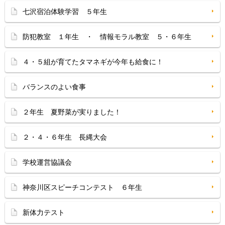
七沢宿泊体験学習 ５年生
防犯教室 １年生 ・ 情報モラル教室 ５・６年生
４・５組が育てたタマネギが今年も給食に！
バランスのよい食事
２年生 夏野菜が実りました！
２・４・６年生 長縄大会
学校運営協議会
神奈川区スピーチコンテスト ６年生
新体力テスト