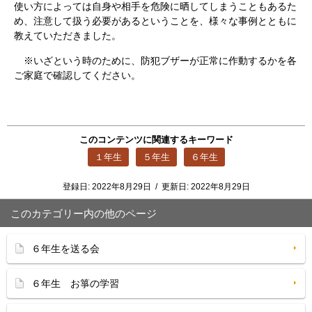
使い方によっては自身や相手を危険に晒してしまうこともあるた
め、注意して扱う必要があるということを、様々な事例とともに
教えていただきました。
※いざという時のために、防犯ブザーが正常に作動するかを各
ご家庭で確認してください。
このコンテンツに関連するキーワード
１年生
５年生
６年生
登録日:
2022年8月29日
/
更新日:
2022年8月29日
このカテゴリー内の他のページ
６年生を送る会
６年生 お箏の学習