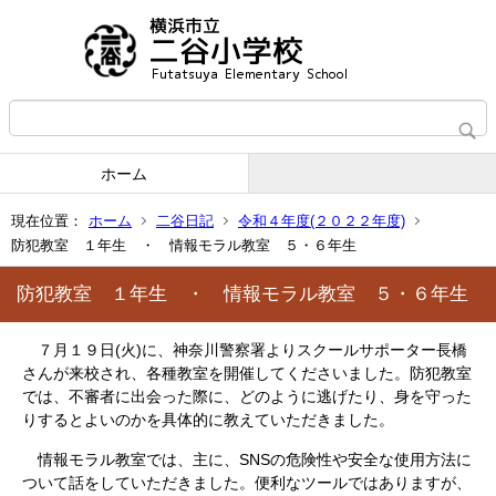
ホーム
現在位置：
ホーム
二谷日記
令和４年度(２０２２年度)
防犯教室 １年生 ・ 情報モラル教室 ５・６年生
防犯教室 １年生 ・ 情報モラル教室 ５・６年生
７月１９日(火)に、神奈川警察署よりスクールサポーター長橋
さんが来校され、各種教室を開催してくださいました。防犯教室
では、不審者に出会った際に、どのように逃げたり、身を守った
りするとよいのかを具体的に教えていただきました。
情報モラル教室では、主に、SNSの危険性や安全な使用方法に
ついて話をしていただきました。便利なツールではありますが、