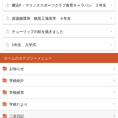
横浜F・マリノススポーツクラブ食育キャラバン ２年生
資源循環局 鶴見工場見学 ４年生
チューリップの絵を描きました
1年生 入学式
ホーム
お知らせ
学校紹介
学校経営
学校だより
二谷日記