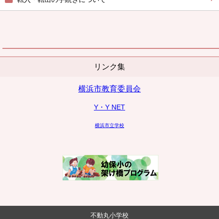
リンク集
横浜市教育委員会
Y・Y NET
横浜市立学校
不動丸小学校