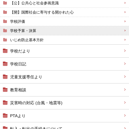
【公】公共心と社会参画意識
【開】国際社会に寄与する開かれた心
学校評価
学校予算・決算
いじめ防止基本方針
学校だより
学校日記
児童支援専任より
教育相談
災害時の対応 (台風・地震等)
PTAより
転入・転出の手続きについて