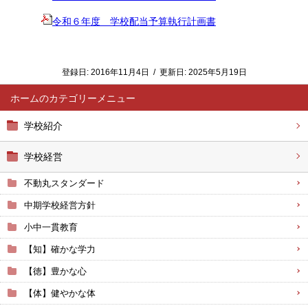
令和６年度 学校配当予算執行計画書
登録日:
2016年11月4日
/
更新日:
2025年5月19日
ホーム
学校紹介
学校経営
不動丸スタンダード
中期学校経営方針
小中一貫教育
【知】確かな学力
【徳】豊かな心
【体】健やかな体