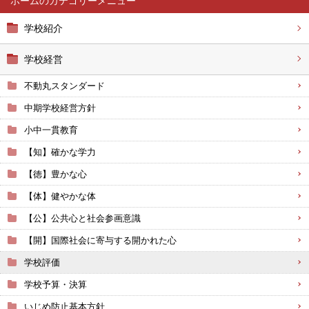
ホーム
学校紹介
学校経営
不動丸スタンダード
中期学校経営方針
小中一貫教育
【知】確かな学力
【徳】豊かな心
【体】健やかな体
【公】公共心と社会参画意識
【開】国際社会に寄与する開かれた心
学校評価
学校予算・決算
いじめ防止基本方針