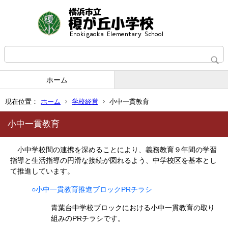
ホーム
現在位置：
ホーム
学校経営
小中一貫教育
小中一貫教育
小中学校間の連携を深めることにより、義務教育９年間の学習
指導と生活指導の円滑な接続が図れるよう、中学校区を基本とし
て推進しています。
○小中一貫教育推進ブロックPRチラシ
青葉台中学校ブロックにおける小中一貫教育の取り
組みのPRチラシです。