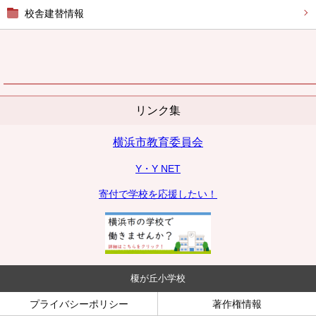
校舎建替情報
リンク集
横浜市教育委員会
Y・Y NET
寄付で学校を応援したい！
榎が丘小学校
プライバシーポリシー
著作権情報