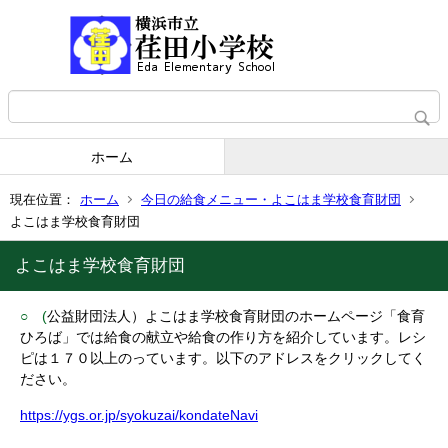
ホーム
現在位置：
ホーム
今日の給食メニュー・よこはま学校食育財団
よこはま学校食育財団
よこはま学校食育財団
○ (
公益財団法人）よこはま学校食育財団のホームページ「食育
ひろば」では給食の献立や給食の作り方を紹介しています。レシ
ピは１７０以上のっています。以下のアドレスをクリックしてく
ださい。
https://ygs.or.jp/syokuzai/kondateNavi