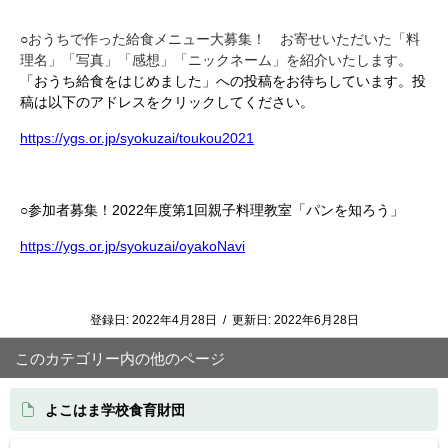
○
おうちで作った給食メニュー大募集！ お寄せいただいた「料
理名」「写真」「感想」「ニックネーム」を紹介いたします。
「おうち給食をはじめました」への投稿をお待ちしています。投
稿は以下のアドレスをクリックしてください。
https://ygs.or.jp/syokuzai/toukou2021
○参加者募集！2022年度第1回親子料理教室「パンを知ろう」
https://ygs.or.jp/syokuzai/oyakoNavi
登録日:
2022年4月28日
/
更新日:
2022年6月28日
このカテゴリー内の他のページ
よこはま学校食育財団