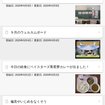
登録日:
2020年9月9日
/ 更新日:
2020年9月9日
９月のウェルカムボード
登録日:
2020年9月4日
/ 更新日:
2020年9月4日
今日の給食にベイスターズ青星寮カレーが出ました！
登録日:
2020年9月2日
/ 更新日:
2020年9月2日
偏見やいじめをなくそう