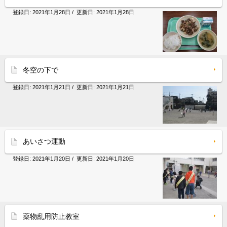
登録日:
2021年1月28日
/ 更新日:
2021年1月28日
冬空の下で
登録日:
2021年1月21日
/ 更新日:
2021年1月21日
あいさつ運動
登録日:
2021年1月20日
/ 更新日:
2021年1月20日
薬物乱用防止教室