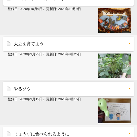
登録日:
2020年10月9日
/ 更新日:
2020年10月9日
大豆を育てよう
登録日:
2020年9月25日
/ 更新日:
2020年9月25日
やるゾウ
登録日:
2020年9月15日
/ 更新日:
2020年9月15日
じょうずに食べられるように