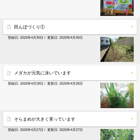
田んぼづくり①
登録日:
2020年4月30日
/ 更新日:
2020年4月30日
メダカが元気に泳いでいます
登録日:
2020年4月28日
/ 更新日:
2020年4月28日
そらまめが大きく実っています
登録日:
2020年4月27日
/ 更新日:
2020年4月27日