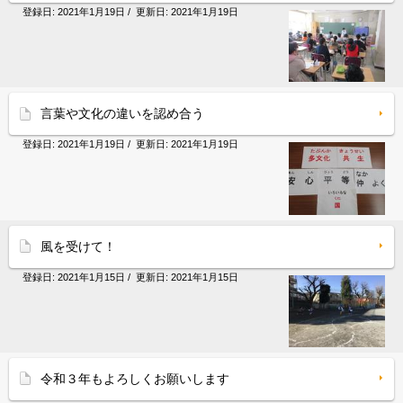
登録日:
2021年1月19日
/ 更新日:
2021年1月19日
言葉や文化の違いを認め合う
登録日:
2021年1月19日
/ 更新日:
2021年1月19日
風を受けて！
登録日:
2021年1月15日
/ 更新日:
2021年1月15日
令和３年もよろしくお願いします