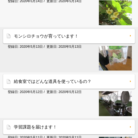
登録日:
2020年5月14日
/ 更新日:
2020年5月14日
モンシロチョウが育っています！
登録日:
2020年5月13日
/ 更新日:
2020年5月13日
給食室ではどんな道具を使っているの？
登録日:
2020年5月12日
/ 更新日:
2020年5月12日
学習課題を届けます！
登録日:
2020年5月11日
/ 更新日:
2020年5月11日