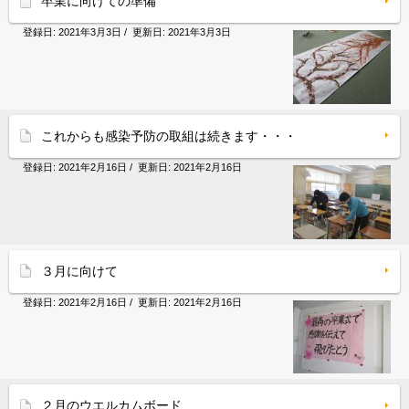
卒業に向けての準備
登録日:
2021年3月3日
/ 更新日:
2021年3月3日
これからも感染予防の取組は続きます・・・
登録日:
2021年2月16日
/ 更新日:
2021年2月16日
３月に向けて
登録日:
2021年2月16日
/ 更新日:
2021年2月16日
２月のウエルカムボード