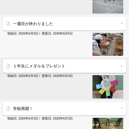
一週目が終わりました
登録日:
2020年6月5日
/ 更新日:
2020年6月5日
１年生にメダルをプレゼント
登録日:
2020年6月4日
/ 更新日:
2020年6月4日
学校再開！
登録日:
2020年6月3日
/ 更新日:
2020年6月3日