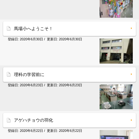
馬場小へようこそ！
登録日:
2020年6月30日
/ 更新日:
2020年6月30日
理科の学習前に
登録日:
2020年6月23日
/ 更新日:
2020年6月23日
アゲハチョウの羽化
登録日:
2020年6月22日
/ 更新日:
2020年6月22日