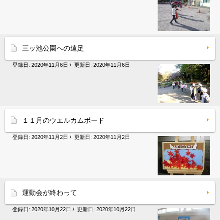
三ッ池公園への遠足
登録日:
2020年11月6日
/ 更新日:
2020年11月6日
１１月のウエルカムボード
登録日:
2020年11月2日
/ 更新日:
2020年11月2日
運動会が終わって
登録日:
2020年10月22日
/ 更新日:
2020年10月22日