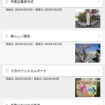
卒業証書授与式
登録日:
2021年3月23日
/ 更新日:
2021年3月23日
春らしい陽気
登録日:
2021年3月11日
/ 更新日:
2021年3月11日
３月のウェルカムボード
登録日:
2021年3月4日
/ 更新日:
2021年3月4日