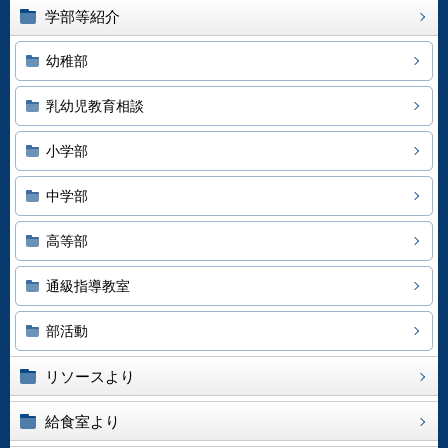
学部等紹介
幼稚部
乳幼児教育相談
小学部
中学部
高等部
通級指導教室
部活動
リソースより
給食室より