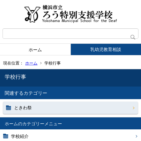
乳幼児教育相談
ホーム
現在位置：
ホーム
学校行事
学校行事
関連するカテゴリー
ときわ祭
ホーム
学校紹介