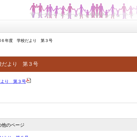
和６年度 学校だより 第３号
校だより 第３号
だより 第３号
の他のページ