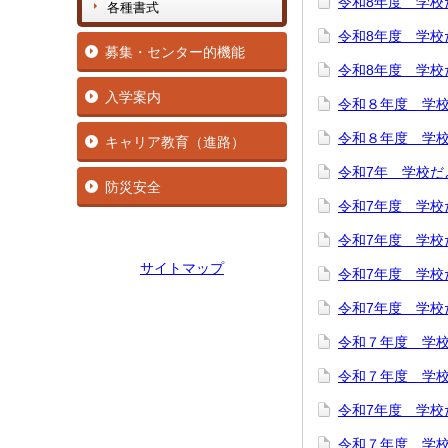
令和8年度 学校
各種書式
令和8年度 学校
募集・センター的機能
令和8年度 学校
入学案内
令和８年度 学校
令和８年度 学
キャリア教育（進路）
令和7年 学校だ
防災安全
令和7年度 学校
令和7年度 学校
サイトマップ
令和7年度 学校
令和7年度 学校
令和７年度 学校
令和７年度 学
令和7年度 学校
令和７年度 学