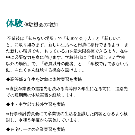
体験
体験機会の増加
卒業後は「知らない場所」で「初めて会う人」と「新しいこ
と」に取り組みます。新しい生活へと円滑に移行できるよう、ま
た新しい環境でも、もっている力を最大限発揮できるよう、在学
中に必要な力を身に付けます。学校時代に「慣れ親し んだ学校
以外の場所」で、「教員以外の他者」と、「学校ではできない活
動」をたくさん経験する機会を設けます。
◆高等部２年生を対象に体験実習を実施
➩直接卒業後の進路先を決める高等部３年生になる前に、進路先
での短期間の体験実習を経験します。
◆小・中学部で校外学習を実施
➩行事検討委員会にて卒業後の生活を意識した内容となるよう検
討し、令和５年度から実施しています。
◆在宅ワークの企業実習を実施