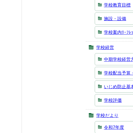
学校教育目標
施設・設備
学校案内ﾘｰﾌﾚｯ
学校経営
中期学校経営
学校配当予算
いじめ防止基
学校評価
学校だより
令和7年度