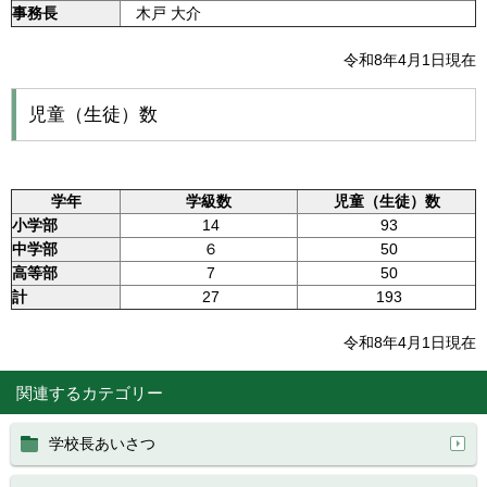
事務長
木戸 大介
令和8年4月1日現在
児童（生徒）数
学年
学級数
児童（生徒）数
小学部
14
93
中学部
６
50
高等部
7
50
計
27
193
令和8年4月1日現在
関連するカテゴリー
学校長あいさつ