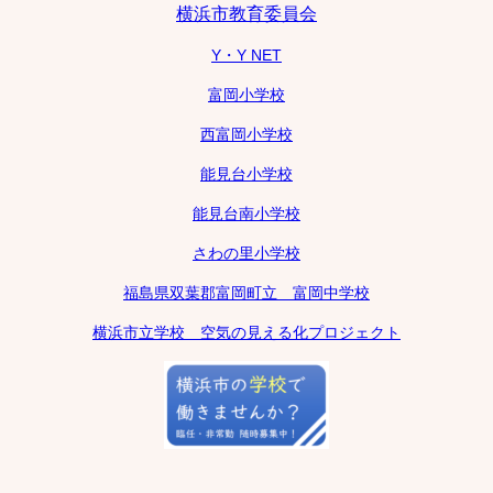
横浜市教育委員会
Y・Y NET
富岡小学校
西富岡小学校
能見台小学校
能見台南小学校
さわの里小学校
福島県双葉郡富岡町立 富岡中学校
横浜市立学校 空気の見える化プロジェクト