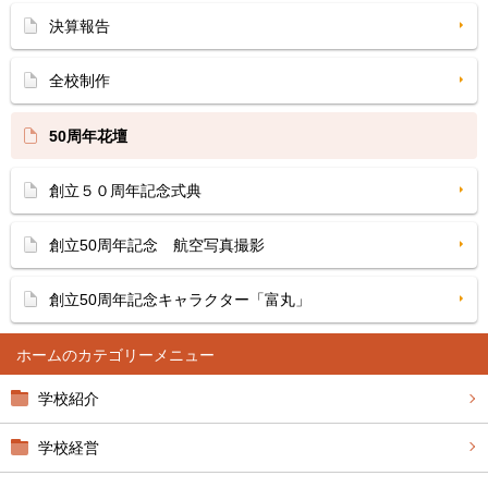
決算報告
全校制作
50周年花壇
創立５０周年記念式典
創立50周年記念 航空写真撮影
創立50周年記念キャラクター「富丸」
ホーム
学校紹介
学校経営