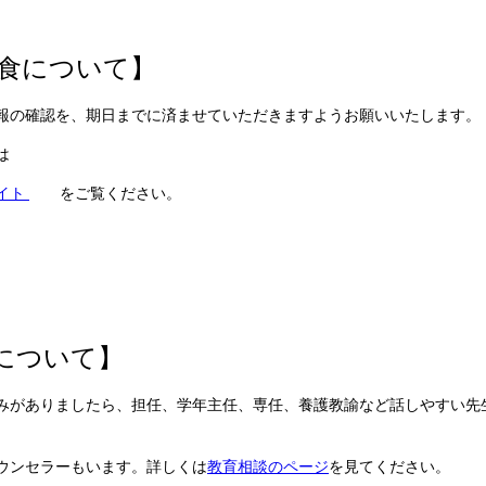
食について】
報の確認を、期日までに済ませていただきますようお願いいたします。
は
イト
をご覧ください。
について】
みがありましたら、担任、学年主任、専任、養護教諭など話しやすい先
ウンセラーもいます。詳しくは
教育相談のページ
を見てください。