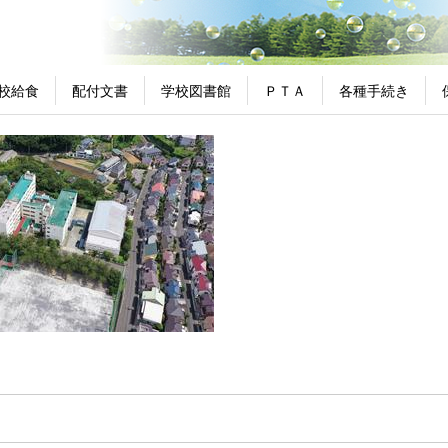
校給食
配付文書
学校図書館
ＰＴＡ
各種手続き