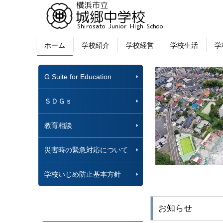
ホーム
学校紹介
学校経営
学校生活
学
G Suite for Education
ＳＤＧｓ
教育相談
災害時の緊急対応について
学校いじめ防止基本方針
お知らせ