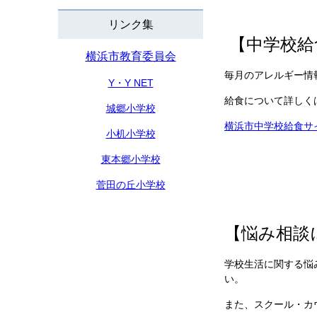
リンク集
【中学校給
横浜市教育委員会
毎月のアレルギー情
Y・Y NET
給食について詳しく
城郷小学校
横浜市中学校給食サ
小机小学校
東本郷小学校
菅田の丘小学校
【悩み相談
学校生活に関する悩
い。
また、スクール・カ