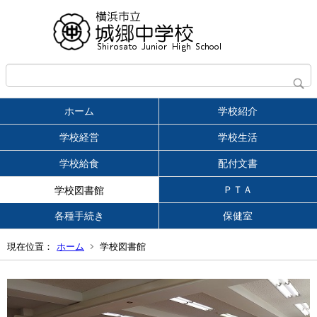
ホーム
学校紹介
学校経営
学校生活
学校給食
配付文書
ＰＴＡ
学校図書館
各種手続き
保健室
現在位置：
ホーム
学校図書館