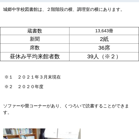
城郷
中学校図書館は、２階階段の横、調理室の横にあります。
蔵書数
13,643冊
2紙
新聞
36席
席数
昼休み平均来館者数
39人（※２）
※１ ２０２１年３月末現在
※２ ２０２０年度
ソファーや畳コーナーがあり、くつろいで読書することができま
す。