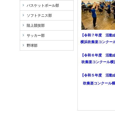
バスケットボール部
ソフトテニス部
陸上競技部
【令和７年度 活動
サッカー部
横浜吹奏楽コンクー
野球部
【令和６年度 活動
吹奏楽コンクール横
【令和５年度 活動
吹奏楽コンクール