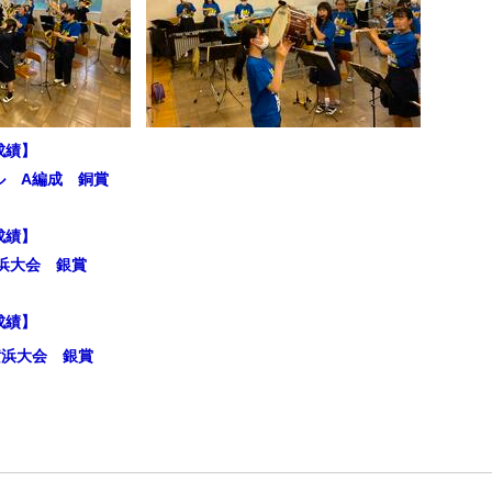
成績】
ル A編成 銅賞
成績】
浜大会 銀賞
成績】
横浜大会 銀賞