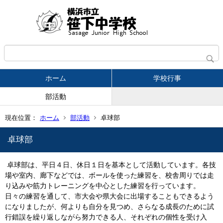
ホーム
学校行事
部活動
現在位置：
ホーム
部活動
卓球部
卓球部
卓球部は、平日４日、休日１日を基本として活動しています。各技
場や室内、廊下などでは、ボールを使った練習を、校舎周りでは走
り込みや筋力トレーニングを中心とした練習を行っています。
日々の練習を通して、市大会や県大会に出場することもできるよう
になりましたが、何よりも自分を見つめ、さらなる成長のために試
行錯誤を繰り返しながら努力できる人、それぞれの個性を受け入