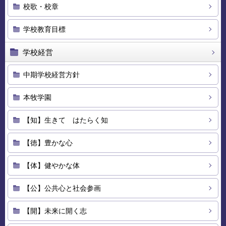
校歌・校章
学校教育目標
学校経営
中期学校経営方針
本牧学園
【知】生きて はたらく知
【徳】豊かな心
【体】健やかな体
【公】公共心と社会参画
【開】未来に開く志