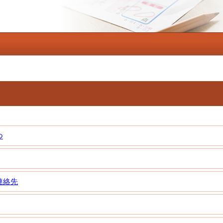
つ
連絡先