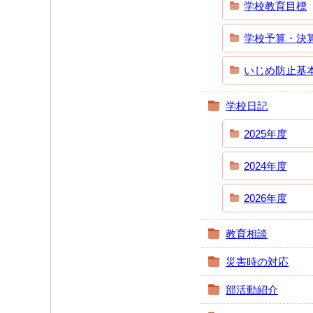
学校教育目標
学校予算・決
いじめ防止基
学校日記
2025年度
2024年度
2026年度
教育相談
災害時の対応
部活動紹介