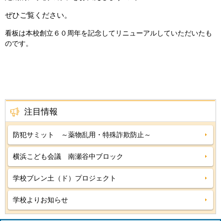
ぜひご覧ください。
看板は本校創立６０周年を記念してリニューアルしていただいたも
のです。
注目情報
防犯サミット ～薬物乱用・特殊詐欺防止～
横浜こども会議 南瀬谷中ブロック
学校ブレン土（ド）プロジェクト
学校よりお知らせ