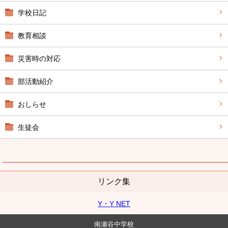
学校日記
教育相談
災害時の対応
部活動紹介
おしらせ
生徒会
リンク集
Y・Y NET
南瀬谷中学校