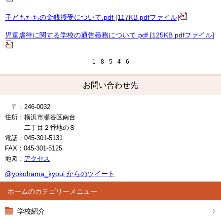
子どもたちの金銭授受について.pdf [117KB pdfファイル]
児童虐待に関する学校の通告義務について.pdf [125KB pdfファイル]
1
8
5
4
6
お問い合わせ先
〒：246-0032
住所：横浜市瀬谷区南台
二丁目
２番地の８
電話：045-301-5131
FAX：045-301-5125
地図：
アクセス
@yokohama_kyoui からのツイート
ホーム
学校紹介