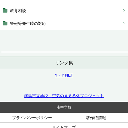
教育相談
警報等発生時の対応
リンク集
Y・Y NET
横浜市立学校 空気の見える化プロジェクト
南中学校
プライバシーポリシー
著作権情報
サイトマップ