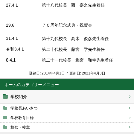
27.4.1
第十八代校長 西 嘉之先生着任
29.6
７０周年記念式典・祝賀会
31.4.1
第十九代校長 髙木 俊彦先生着任
令和3.4.1
第二十代校長 藤宮 学先生着任
8.4.1
第二十一代校長 梅宮 和幸先生着任
登録日:
2014年4月1日
/
更新日:
2021年4月3日
ホーム
学校紹介
学校長あいさつ
学校教育目標
校歌・校章