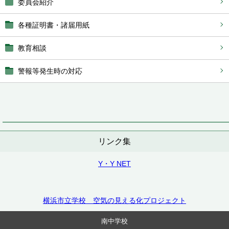
委員会紹介
各種証明書・諸届用紙
教育相談
警報等発生時の対応
リンク集
Y・Y NET
横浜市立学校 空気の見える化プロジェクト
南中学校