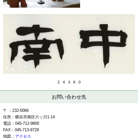
2
4
3
6
0
お問い合わせ先
〒 ：232-0066
住所：横浜市南区六ッ川1-14
電話：045-712-9800
FAX：045-713-9729
地図：
アクセス