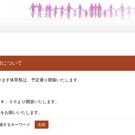
祭について
ります体育祭は、予定通り開催いたします。
、８：３０より開放いたします。
場をお願いいたします。
連するキーワード
全校