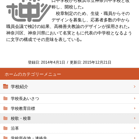
口中学校から横浜市立神奈川中学校と改
称し、開校した｡
校章制定のため、生徒・職員からその
デザインを募集し、応募者多数の中から
職員会議で検討の結果、高橋善夫教諭のデザインが採用された｡
神奈川区、神奈川県において名実ともに代表の中学校となるよう
に文字の構成でその意味を表している｡
登録日:
2014年4月1日
/
更新日:
2015年12月21日
ホーム
学校紹介
学校長あいさつ
学校教育目標
校歌・校章
沿革
学校所在地・連絡先