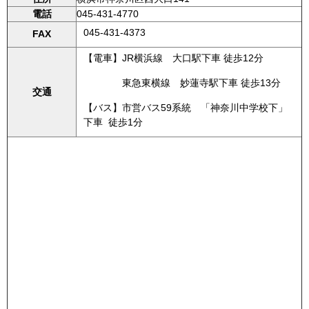
電話
045-431-4770
045-431-4373
FAX
【電車】JR横浜線 大口駅下車 徒歩12分
東急東横線 妙蓮寺駅下車 徒歩13分
交通
【バス】市営バス59系統 「神奈川中学校下」
下車 徒歩1分