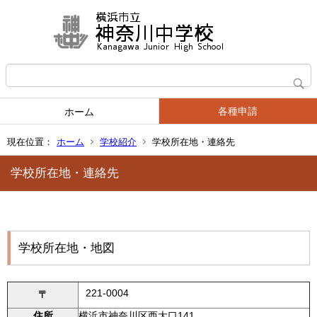
各種申請
ホーム
現在位置：
ホーム
学校紹介
学校所在地・連絡先
学校所在地・連絡先
学校所在地・地図
221-0004
〒
住所
横浜市神奈川区西大口141