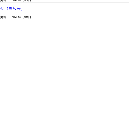
 更新日:
2026年1月9日
の話（副校長）
 更新日:
2026年1月8日