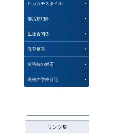
ヒガカモスタイル
部活動紹介
生徒会関係
教育相談
災害時の対応
過去の学校日記
リンク集