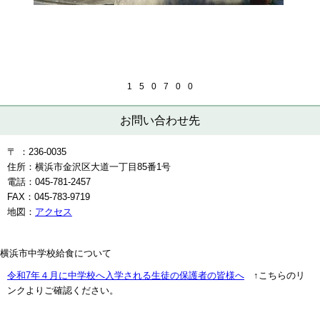
1
5
0
7
0
0
お問い合わせ先
〒 ：236-0035
住所：横浜市金沢区大道一丁目85番1号
電話：045-781-2457
FAX：045-783-9719
地図：
アクセス
横浜市中学校給食について
令和7年４月に中学校へ入学される生徒の保護者の皆様へ
↑こちらのリ
ンクよりご確認ください。