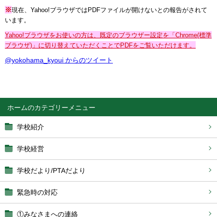
※
現在、Yahoo!ブラウザではPDFファイルが開けないとの報告がされて
います。
Yahoo!ブラウザをお使いの方は、既定のブラウザー設定を「Chrome(標準
ブラウザ)」に切り替えていただくことでPDFをご覧いただけます。
@yokohama_kyoui からのツイート
ホーム
学校紹介
学校経営
学校だより/PTAだより
緊急時の対応
①みなさまへの連絡