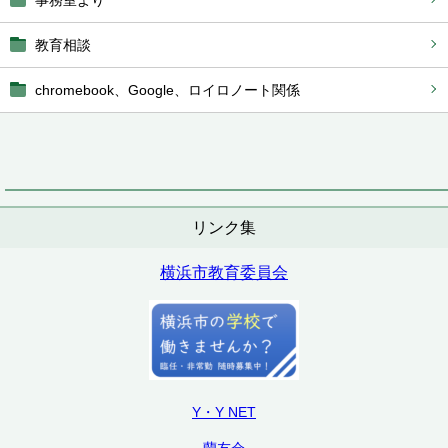
事務室より
教育相談
chromebook、Google、ロイロノート関係
リンク集
横浜市教育委員会
Y・Y NET