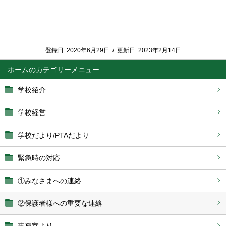
登録日:
2020年6月29日
/
更新日:
2023年2月14日
ホーム
学校紹介
学校経営
学校だより/PTAだより
緊急時の対応
①みなさまへの連絡
②保護者様への重要な連絡