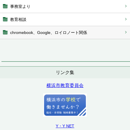
事務室より
教育相談
chromebook、Google、ロイロノート関係
リンク集
横浜市教育委員会
Y・Y NET