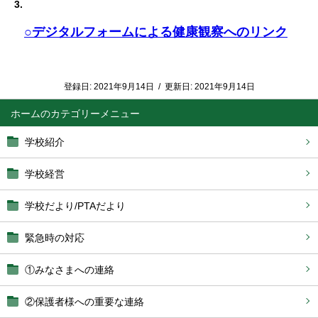
3.
○デジタルフォームによる健康観察へのリンク
登録日:
2021年9月14日
/
更新日:
2021年9月14日
ホーム
学校紹介
学校経営
学校だより/PTAだより
緊急時の対応
①みなさまへの連絡
②保護者様への重要な連絡