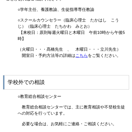
○学年主任、養護教諭、生徒指導専任教諭
○スクールカウンセラー（臨床心理士 たかはし こう
じ）（臨床心理士 たちかわ みとお）
.
【来校日：原則毎週火曜日と木曜日 午前10時から午後5
時】
（火曜日・・・髙橋先生 、 木曜日・・・立川先生）
＿
開室日・予約方法等の詳細は
こちら
をご覧ください。
学校外での相談
○教育総合相談センター
教育総合相談センターでは、主に教育相談や不登校生徒
への対応を行っています。
必要な場合は、お気軽にご連絡・ご相談ください。