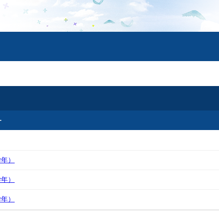
ー
学年）
学年）
学年）