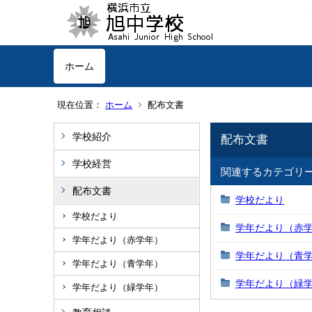
ホーム
現在位置：
ホーム
配布文書
学校紹介
配布文書
学校経営
関連するカテゴリ
配布文書
学校だより
学校だより
学年だより（赤
学年だより（赤学年）
学年だより（青
学年だより（青学年）
学年だより（緑
学年だより（緑学年）