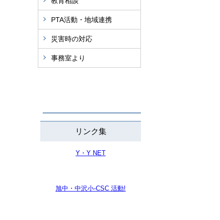
教育相談
PTA活動・地域連携
災害時の対応
事務室より
リンク集
Y・Y NET
旭中・中沢小-CSC 活動!