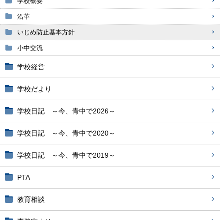
学校概要
沿革
いじめ防止基本方針
小中交流
学校経営
学校だより
学校日記 ～今、青中で2026～
学校日記 ～今、青中で2020～
学校日記 ～今、青中で2019～
PTA
教育相談