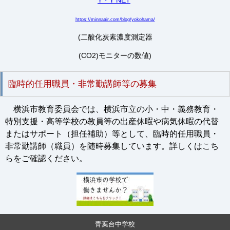
Y・Y NET
https://minnaair.com/blog/yokohama/
(二酸化炭素濃度測定器
(CO2)モニターの数値)
臨時的任用職員・非常勤講師等の募集
横浜市教育委員会では、横浜市立の小・中・義務教育・
特別支援・高等学校の教員等の出産休暇や病気休暇の代替
またはサポート（担任補助）等として、臨時的任用職員・
非常勤講師（職員）を随時募集しています。詳しくはこち
らをご確認ください。
青葉台中学校