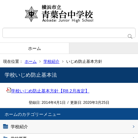
ホーム
現在位置：
ホーム
学校紹介
いじめ防止基本方針
学校いじめ防止基本法
学校いじめ防止基本方針【R8.2月改定】
登録日:
2014年4月1日
/
更新日:
2020年3月25日
ホーム
学校紹介