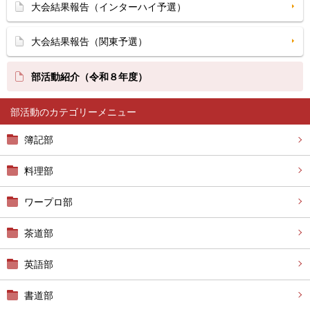
大会結果報告（インターハイ予選）
大会結果報告（関東予選）
部活動紹介（令和８年度）
部活動
簿記部
料理部
ワープロ部
茶道部
英語部
書道部