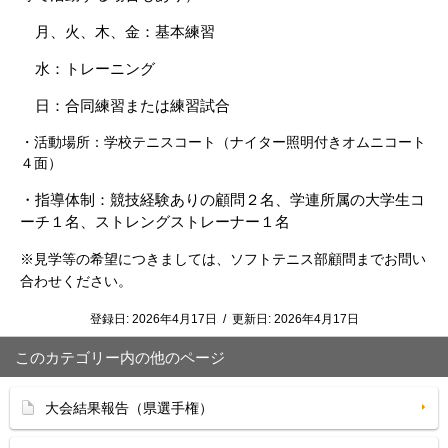
月、火、木、金：基本練習
水：トレーニング
日：合同練習または練習試合
・活動場所：学校テニスコート（ナイター照明付きオムニコート
４面）
・指導体制：競技経験ありの顧問２名、学連所属の大学生コ
ーチ１名、ストレングストレーナー１名
※見学等の希望につきましては、ソフトテニス部顧問
まで
お問い
合わせください。
登録日:
2026年4月17日
/
更新日:
2026年4月17日
このカテゴリー内の他のページ
大会結果報告（県選手権）