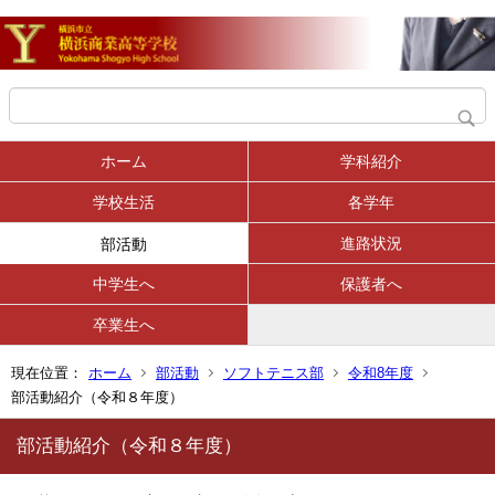
ホーム
学科紹介
学校生活
各学年
進路状況
部活動
中学生へ
保護者へ
卒業生へ
現在位置：
ホーム
部活動
ソフトテニス部
令和8年度
部活動紹介（令和８年度）
部活動紹介（令和８年度）