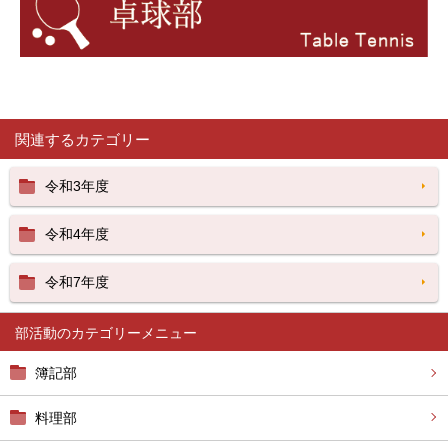
関連するカテゴリー
令和3年度
令和4年度
令和7年度
部活動
簿記部
料理部