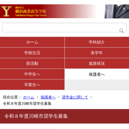
ホーム
学科紹介
学校生活
各学年
部活動
進路状況
中学生へ
保護者へ
卒業生へ
現在位置：
ホーム
保護者へ
奨学金に関して
令和８年度川崎市奨学生募集
令和８年度川崎市奨学生募集