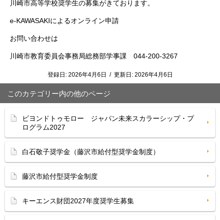
川崎市高等学校奨学生の募集がきております。
e-KAWASAKIによるオンライン申請
お問い合わせは
川崎市教育委員会事務局総務部学事課 044-200-3267
登録日:
2026年4月6日
/
更新日:
2026年4月6日
このカテゴリー内の他のページ
ビヨンドトゥモロー ジャパン未来スカラーシップ・プ
ログラム2027
白石敬子奨学金（藤沢市給付型奨学金制度）
藤沢市給付型奨学金制度
キーエンス財団2027年度奨学生募集