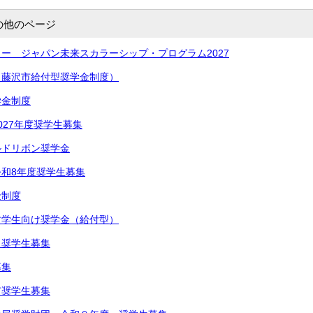
の他のページ
ー ジャパン未来スカラーシップ・プログラム2027
（藤沢市給付型奨学金制度）
学金制度
027年度奨学生募集
ルドリボン奨学金
和8年度奨学生募集
金制度
す学生向け奨学金（給付型）
 奨学生募集
募集
市奨学生募集