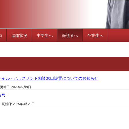
動
進路状況
中学生へ
保護者へ
卒業生へ
シャル・ハラスメント相談窓口設置についてのお知らせ
 更新日:
2025年5月9日
9号
/ 更新日:
2025年3月25日