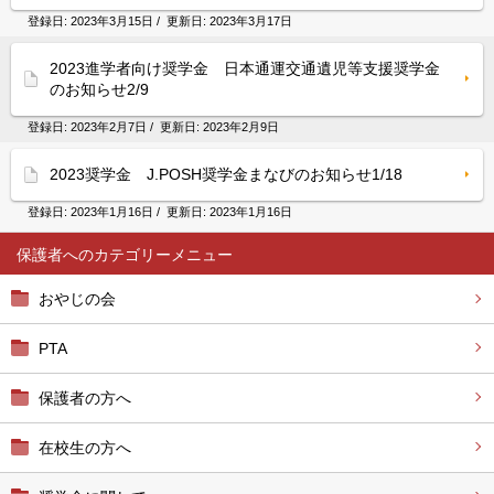
登録日:
2023年3月15日
/ 更新日:
2023年3月17日
2023進学者向け奨学金 日本通運交通遺児等支援奨学金
のお知らせ2/9
登録日:
2023年2月7日
/ 更新日:
2023年2月9日
2023奨学金 J.POSH奨学金まなびのお知らせ1/18
登録日:
2023年1月16日
/ 更新日:
2023年1月16日
保護者へ
おやじの会
PTA
保護者の方へ
在校生の方へ