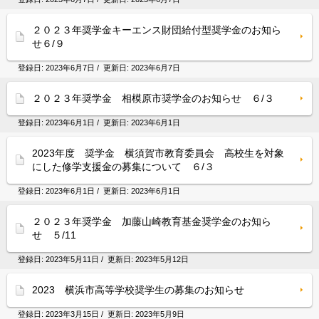
２０２３年奨学金キーエンス財団給付型奨学金のお知ら
せ６/９
登録日:
2023年6月7日
/ 更新日:
2023年6月7日
２０２３年奨学金 相模原市奨学金のお知らせ ６/３
登録日:
2023年6月1日
/ 更新日:
2023年6月1日
2023年度 奨学金 横須賀市教育委員会 高校生を対象
にした修学支援金の募集について ６/３
登録日:
2023年6月1日
/ 更新日:
2023年6月1日
２０２３年奨学金 加藤山崎教育基金奨学金のお知ら
せ ５/11
登録日:
2023年5月11日
/ 更新日:
2023年5月12日
2023 横浜市高等学校奨学生の募集のお知らせ
登録日:
2023年3月15日
/ 更新日:
2023年5月9日