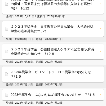
の保健・医療系または福祉系の大学等に入学する高校生
向け 10/12
登録日:
2023年10月11日
/ 更新日:
2023年10月11日
２０２３年奨学金 日本教育公務員弘済会 大学給付奨
学生の追加募集について
登録日:
2023年8月10日
/ 更新日:
2023年8月10日
２０２３年奨学金 公益財団法人ケネディ記念 熊沢育英
会奨学金のお知らせ ７/２８
登録日:
2023年7月28日
/ 更新日:
2023年7月28日
2023年奨学金 ビヨンドトゥモロー奨学金のお知らせ
７/１５
登録日:
2023年7月14日
/ 更新日:
2023年7月14日
2023年奨学金 ふなのりゆめ奨学金のお知らせ ７/１５
登録日:
2023年7月14日
/ 更新日:
2023年7月14日