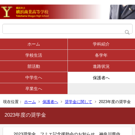
ホーム
学科紹介
学校生活
各学年
部活動
進路状況
中学生へ
保護者へ
卒業生へ
現在位置：
ホーム
保護者へ
奨学金に関して
2023年度の奨学金
2023年度の奨学金
2023奨学金 フミエ記念援助会のお知らせ 神奈川県内