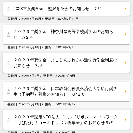
2023年度奨学金 熊沢育英会のお知らせ ７/１１
登録日:
2023年7月10日
/ 更新日:
2023年7月10日
２０２３年奨学金 神奈川県高等学校奨学金のお知ら
せ 7/２４
登録日:
2023年7月10日
/ 更新日:
2023年7月10日
２０２３年奨学金 よこしんふれあい進学奨学金制度の
お知らせ ７/５
登録日:
2023年7月4日
/ 更新日:
2023年7月4日
２０２３年奨学金 日本教育公務員弘済会大学給付奨学
生（予約型）募集のお知らせ ６/２０
登録日:
2023年6月19日
/ 更新日:
2023年6月19日
２０２３年認定NPO法人ゴールドリボン・ネットワーク
「はばたけ！ゴールドリボン奨学金」のお知らせ６/９
登録日:
2023年6月7日
/ 更新日:
2023年6月7日