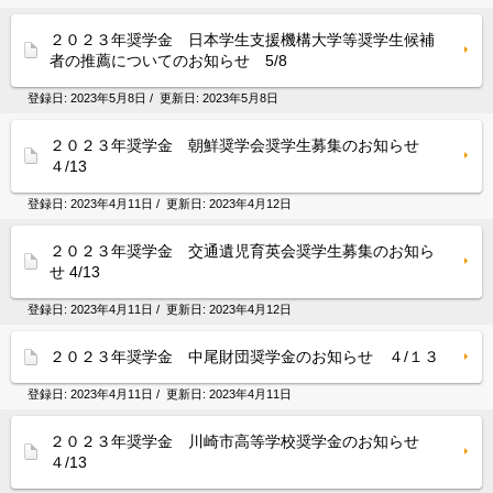
２０２３年奨学金 日本学生支援機構大学等奨学生候補
者の推薦についてのお知らせ 5/8
登録日:
2023年5月8日
/ 更新日:
2023年5月8日
２０２３年奨学金 朝鮮奨学会奨学生募集のお知らせ
４/13
登録日:
2023年4月11日
/ 更新日:
2023年4月12日
２０２３年奨学金 交通遺児育英会奨学生募集のお知ら
せ 4/13
登録日:
2023年4月11日
/ 更新日:
2023年4月12日
２０２３年奨学金 中尾財団奨学金のお知らせ ４/１３
登録日:
2023年4月11日
/ 更新日:
2023年4月11日
２０２３年奨学金 川崎市高等学校奨学金のお知らせ
４/13