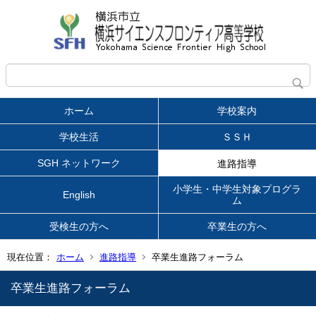
ホーム
学校案内
学校生活
ＳＳＨ
SGH ネットワーク
進路指導
小学生・中学生対象プログラ
English
ム
受検生の方へ
卒業生の方へ
現在位置：
ホーム
進路指導
卒業生進路フォーラム
卒業生進路フォーラム